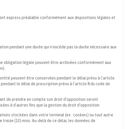
ment express préalable conformément aux dispositions légales et
ation pendant une durée qui n'excède pas la durée nécessaire aux
’une obligation légale peuvent être archivées conformément aux
n).
identité peuvent être conservées pendant le délai prévu à l’article
pendant le délai de prescription prévu à l’article 8 du code de
ant de prendre en compte son droit d’opposition seront
ées à d’autres fins que la gestion du droit d’opposition.
rmations stockées dans votre terminal (ex : cookies) ou tout autre
e treize (13) mois. Au-delà de ce délai, les données de