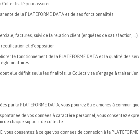
 Collectivité pour assurer :
rmanente de la PLATEFORME DATA et de ses fonctionnalités.
iale, factures, suivi de la relation client (enquêtes de satisfaction, …).
rectification et d’opposition.
méliorer le fonctionnement de la PLATEFORME DATA et la qualité des serv
 règlementaires.
dont elle définit seule les finalités, la Collectivité s’engage à traiter 
oposées par la PLATEFORME DATA, vous pourrez être amenés à communique
 spontanée de vos données à caractère personnel, vous consentez expre
sein de chaque support de collecte.
IRE, vous consentez à ce que vos données de connexion à la PLATEFORME D