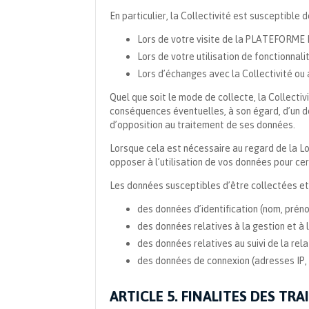
En particulier, la Collectivité est susceptible
Lors de votre visite de la PLATEFORME
Lors de votre utilisation de fonctionn
Lors d’échanges avec la Collectivité 
Quel que soit le mode de collecte, la Collectiv
conséquences éventuelles, à son égard, d’un dé
d’opposition au traitement de ses données.
Lorsque cela est nécessaire au regard de la Lo
opposer à l’utilisation de vos données pour cert
Les données susceptibles d’être collectées et tr
des données d’identification (nom, prén
des données relatives à la gestion et à
des données relatives au suivi de la re
des données de connexion (adresses IP, 
ARTICLE 5. FINALITES DES TR