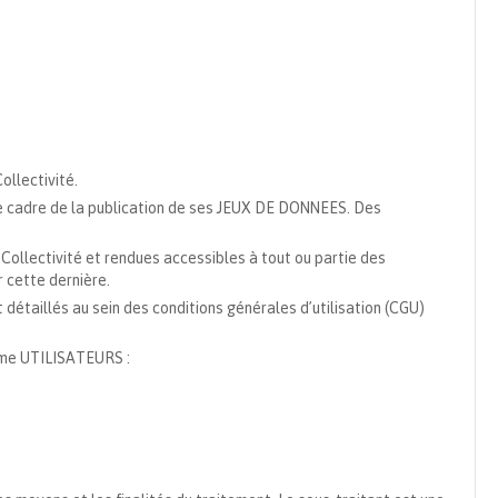
ollectivité.
le cadre de la publication de ses JEUX DE DONNEES. Des
ollectivité et rendues accessibles à tout ou partie des
r cette dernière.
taillés au sein des conditions générales d’utilisation (CGU)
mme UTILISATEURS :