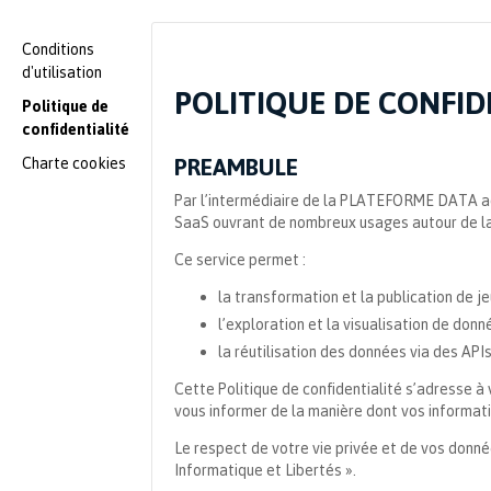
Conditions
d'utilisation
POLITIQUE DE CONFID
Politique de
confidentialité
PREAMBULE
Charte cookies
Par l’intermédiaire de la PLATEFORME DATA a
SaaS ouvrant de nombreux usages autour de l
Ce service permet :
la transformation et la publication de j
l’exploration et la visualisation de donné
la réutilisation des données via des API
Cette Politique de confidentialité s’adresse 
vous informer de la manière dont vos informati
Le respect de votre vie privée et de vos donnée
Informatique et Libertés ».