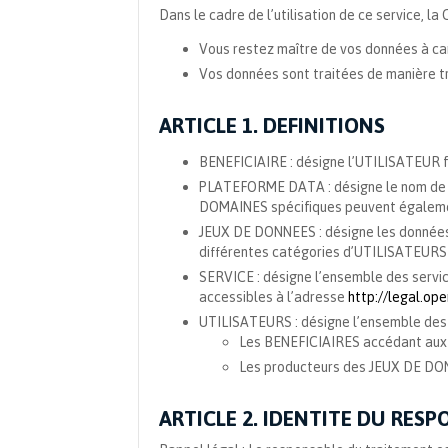
Dans le cadre de l’utilisation de ce service, la
Vous restez maître de vos données à ca
Vos données sont traitées de manière tr
ARTICLE 1. DEFINITIONS
BENEFICIAIRE : désigne l’UTILISATEUR fi
PLATEFORME DATA : désigne le nom d
DOMAINES spécifiques peuvent également
JEUX DE DONNEES : désigne les données p
différentes catégories d’UTILISATEURS su
SERVICE : désigne l’ensemble des servi
accessibles à l’adresse
http://legal.op
UTILISATEURS : désigne l’ensemble des
Les BENEFICIAIRES accédant au
Les producteurs des JEUX DE DO
ARTICLE 2. IDENTITE DU RES