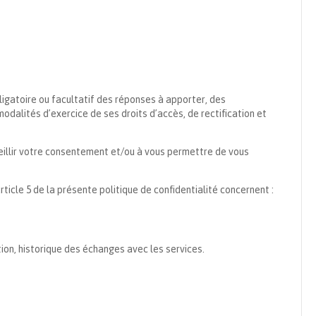
bligatoire ou facultatif des réponses à apporter, des
dalités d’exercice de ses droits d’accès, de rectification et
cueillir votre consentement et/ou à vous permettre de vous
rticle 5 de la présente politique de confidentialité concernent :
on, historique des échanges avec les services.