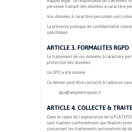
Rappel légal : Le responsable du traitement est
personne traitant des données à caractère pers
Vos données à caractère personnel sont collec
La présente politique de confidentialité conc
spécifiques.
ARTICLE 3. FORMALITES RGPD
Le traitement de vos données à caractère perso
protection des données.
Un DPO a été nommé.
Ce dernier peut être contacté à l'adresse suiv
dpo@ampmetropole.fr
ARTICLE 4. COLLECTE & TRAI
Dans le cadre de l’exploitation de la PLATEF
sont traitées conformément aux finalités prévue
concernant les traitements automatisés de donn