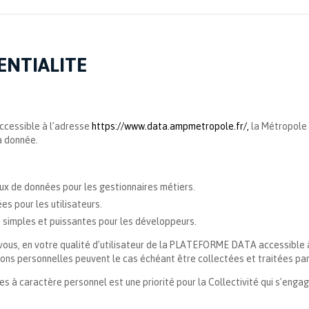
ENTIALITE
ccessible à l’adresse
https://www.data.ampmetropole.fr/,
la Métropole 
a donnée.
eux de données pour les gestionnaires métiers.
es pour les utilisateurs.
s simples et puissantes pour les développeurs.
à vous, en votre qualité d’utilisateur de la PLATEFORME DATA accessible 
ons personnelles peuvent le cas échéant être collectées et traitées par 
s à caractère personnel est une priorité pour la Collectivité qui s’engage 