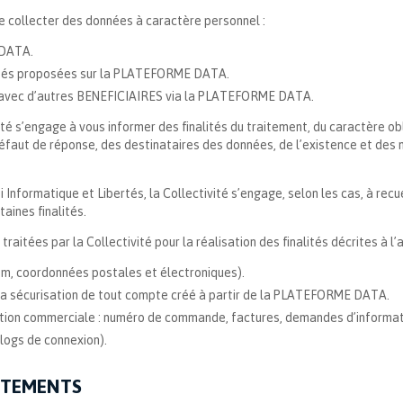
 de collecter des données à caractère personnel :
 DATA.
alités proposées sur la PLATEFORME DATA.
ou avec d’autres BENEFICIAIRES via la PLATEFORME DATA.
ité s’engage à vous informer des finalités du traitement, du caractère o
faut de réponse, des destinataires des données, de l’existence et des mo
i Informatique et Libertés, la Collectivité s’engage, selon les cas, à re
aines finalités.
aitées par la Collectivité pour la réalisation des finalités décrites à l’a
om, coordonnées postales et électroniques).
 la sécurisation de tout compte créé à partir de la PLATEFORME DATA.
lation commerciale : numéro de commande, factures, demandes d’informati
logs de connexion).
AITEMENTS