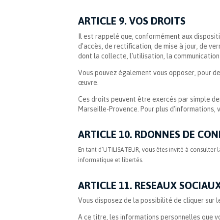
ARTICLE 9. VOS DROITS
Il est rappelé que, conformément aux disposition
d’accès, de rectification, de mise à jour, de 
dont la collecte, l'utilisation, la communication
Vous pouvez également vous opposer, pour des
œuvre.
Ces droits peuvent être exercés par simple de
Marseille-Provence. Pour plus d'informations, 
ARTICLE 10. RDONNES DE CO
En tant d’UTILISATEUR, vous êtes invité à consulter 
informatique et libertés.
ARTICLE 11. RESEAUX SOCIAU
Vous disposez de la possibilité de cliquer su
A ce titre, les informations personnelles que