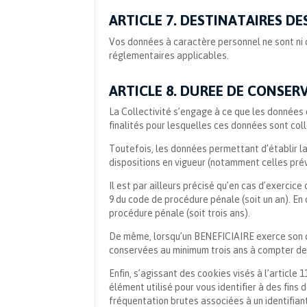
ARTICLE 7. DESTINATAIRES D
Vos données à caractère personnel ne sont ni
réglementaires applicables.
ARTICLE 8. DUREE DE CONSE
La Collectivité s’engage à ce que les données
finalités pour lesquelles ces données sont col
Toutefois, les données permettant d’établir la
dispositions en vigueur (notamment celles pré
Il est par ailleurs précisé qu’en cas d’exercice
9 du code de procédure pénale (soit un an). En 
procédure pénale (soit trois ans).
De même, lorsqu’un BENEFICIAIRE exerce son dr
conservées au minimum trois ans à compter de l’
Enfin, s’agissant des cookies visés à l’article 
élément utilisé pour vous identifier à des fins
fréquentation brutes associées à un identifian