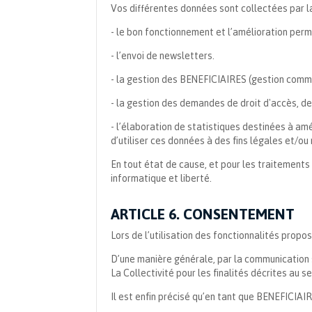
Vos différentes données sont collectées par la
- le bon fonctionnement et l’amélioration pe
- l’envoi de newsletters.
- la gestion des BENEFICIAIRES (gestion commerc
- la gestion des demandes de droit d'accès, de 
- l’élaboration de statistiques destinées à a
d’utiliser ces données à des fins légales et/ou
En tout état de cause, et pour les traitements 
informatique et liberté.
ARTICLE 6. CONSENTEMENT
Lors de l’utilisation des fonctionnalités pr
D’une manière générale, par la communication
La Collectivité pour les finalités décrites au 
Il est enfin précisé qu’en tant que BENEFICIA