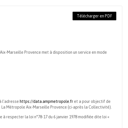
Télécharger en PDF
Aix-Marseille Provence met à disposition un service en mode
à l’adresse
https://data.ampmetropole.fr
et a pour objectif de
La Métropole Aix-Marseille Provence (ci-après la Collectivité).
à respecter la loi n°78-17 du 6 janvier 1978 modifiée dite loi «